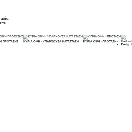
ταλία
ΚΕΥΗ
Built wi
Η ΠΡΟΤΑΣΗΣ
ΚΥΡΙΑ ΟΨΗ - ΥΠΑΡΧΟΥΣΑ ΚΑΤΑΣΤΑΣΗ
ΚΥΡΙΑ ΟΨΗ - ΠΡΟΤΑΣΗ
Design